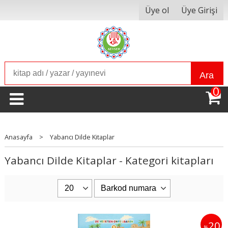
Üye ol
Üye Girişi
Ara
0
Anasayfa
>
Yabancı Dilde Kitaplar
Yabancı Dilde Kitaplar - Kategori kitapları
20
%