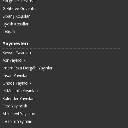
Kargo ve Teslimat
Gizlilik ve Güvenlik
Sipariş Koşulları
Üyelik Koşulları
İletişim
Yayınevleri
Kevser Yayınları
Asr Yayıncılık
İmam Rıza Dergâhı Yayınları
İnsan Yayınları
Önsöz Yayıncılık
el-Mustafa Yayınları
Kalender Yayınları
Feta Yayıncılık
Ahlulbeyt Yayınları
Tesnim Yayınları