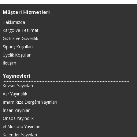
Müşteri Hizmetleri
Hakkımızda
Kargo ve Teslimat
Gizlilik ve Güvenlik
Sipariş Koşulları
Üyelik Koşulları
İletişim
Yayınevleri
Kevser Yayınları
Asr Yayıncılık
İmam Rıza Dergâhı Yayınları
İnsan Yayınları
Önsöz Yayıncılık
el-Mustafa Yayınları
Kalender Yayınları