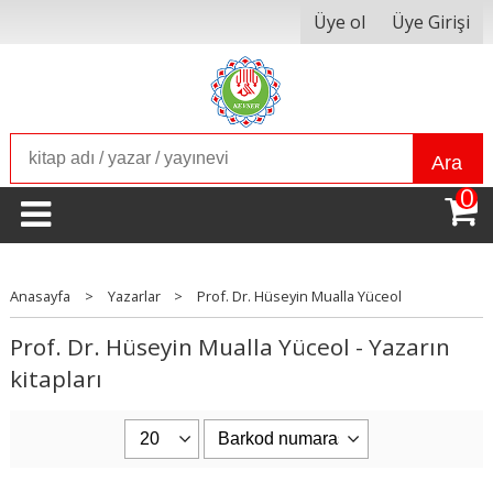
Üye ol
Üye Girişi
Ara
0
Anasayfa
>
Yazarlar
>
Prof. Dr. Hüseyin Mualla Yüceol
Prof. Dr. Hüseyin Mualla Yüceol - Yazarın
kitapları