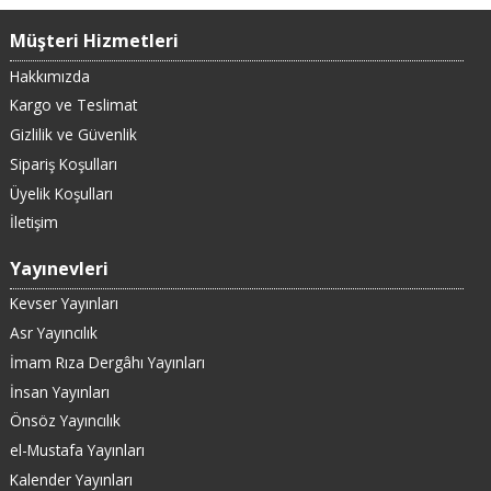
Müşteri Hizmetleri
Hakkımızda
Kargo ve Teslimat
Gizlilik ve Güvenlik
Sipariş Koşulları
Üyelik Koşulları
İletişim
Yayınevleri
Kevser Yayınları
Asr Yayıncılık
İmam Rıza Dergâhı Yayınları
İnsan Yayınları
Önsöz Yayıncılık
el-Mustafa Yayınları
Kalender Yayınları