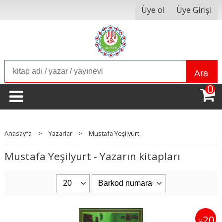
Üye ol
Üye Girişi
Ara
0
Anasayfa
>
Yazarlar
>
Mustafa Yeşilyurt
Mustafa Yeşilyurt - Yazarın kitapları
20
%