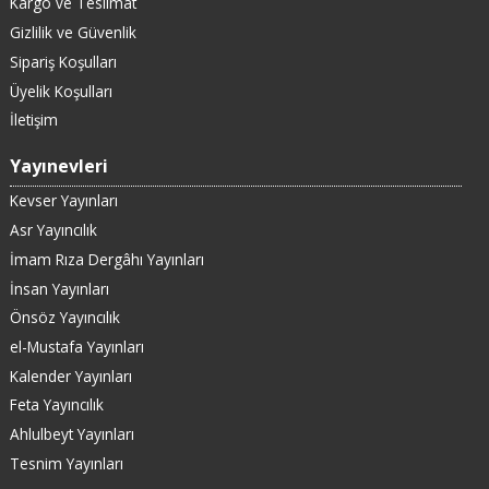
Kargo ve Teslimat
Gizlilik ve Güvenlik
Sipariş Koşulları
Üyelik Koşulları
İletişim
Yayınevleri
Kevser Yayınları
Asr Yayıncılık
İmam Rıza Dergâhı Yayınları
İnsan Yayınları
Önsöz Yayıncılık
el-Mustafa Yayınları
Kalender Yayınları
Feta Yayıncılık
Ahlulbeyt Yayınları
Tesnim Yayınları