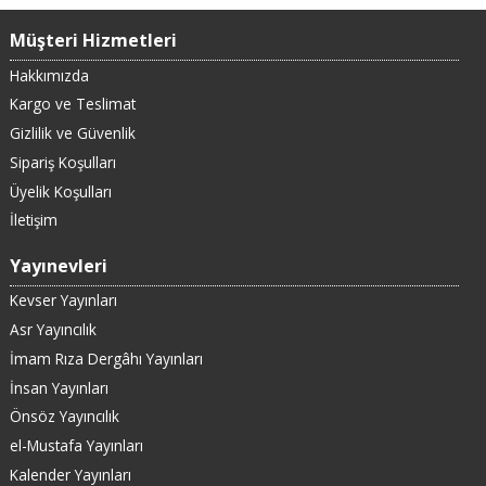
Müşteri Hizmetleri
Hakkımızda
Kargo ve Teslimat
Gizlilik ve Güvenlik
Sipariş Koşulları
Üyelik Koşulları
İletişim
Yayınevleri
Kevser Yayınları
Asr Yayıncılık
İmam Rıza Dergâhı Yayınları
İnsan Yayınları
Önsöz Yayıncılık
el-Mustafa Yayınları
Kalender Yayınları