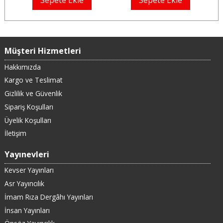
Sepete Ekle
Sepete Ekle
Müşteri Hizmetleri
Hakkımızda
Kargo ve Teslimat
Gizlilik ve Güvenlik
Sipariş Koşulları
Üyelik Koşulları
İletişim
Yayınevleri
Kevser Yayınları
Asr Yayıncılık
İmam Rıza Dergâhı Yayınları
İnsan Yayınları