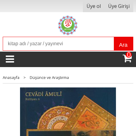
Üye ol
Üye Girişi
Ara
0
Anasayfa
>
Düşünce ve Araştırma