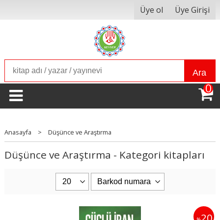
Üye ol
Üye Girişi
Ara
0
Anasayfa
>
Düşünce ve Araştırma
Düşünce ve Araştırma - Kategori kitapları
20
%