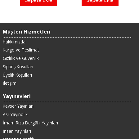
Sepete Ekle
Sepete Ekle
Müşteri Hizmetleri
Hakkımızda
Kargo ve Teslimat
Gizlilik ve Güvenlik
Sipariş Koşulları
Üyelik Koşulları
İletişim
Yayınevleri
Kevser Yayınları
Asr Yayıncılık
İmam Rıza Dergâhı Yayınları
İnsan Yayınları