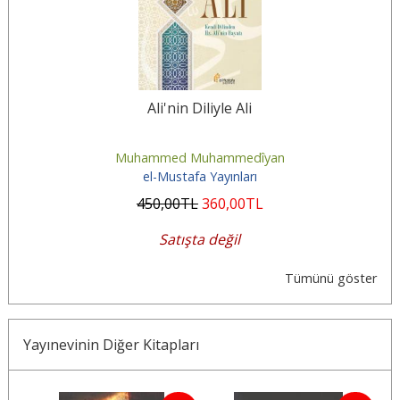
Ali'nin Diliyle Ali
Muhammed Muhammedîyan
el-Mustafa Yayınları
450
,00
TL
360
,00
TL
Satışta değil
Tümünü göster
Yayınevinin Diğer Kitapları