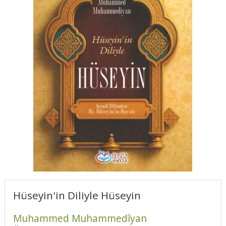
Hüseyin'in Diliyle Hüseyin
Muhammed Muhammedîyan