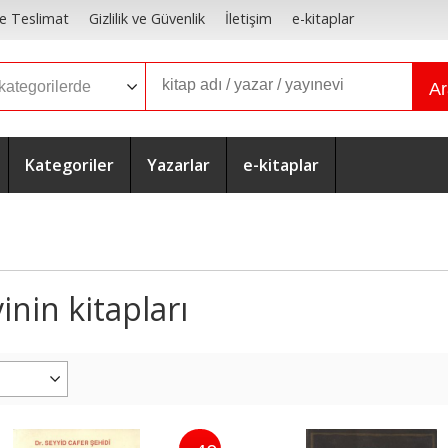
e Teslimat
Gizlilik ve Güvenlik
İletişim
e-kitaplar
A
Kategoriler
Yazarlar
e-kitaplar
inin kitapları