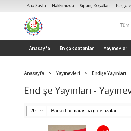
Ana Sayfa
Hakkımızda
Sipariş Koşulları
Kargo v
Anasayfa
En çok satanlar
Yayınevleri
Anasayfa
>
Yayınevleri
>
Endişe Yayınları
Endişe Yayınları - Yayınev