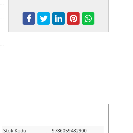
Stok Kodu
:
9786059432900