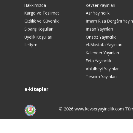
Hakkımızda
Kevser Yayınları
Kargo ve Teslimat
Asr Yayıncılık
Gizlilik ve Güvenlik
İmam Rıza Dergâhı Yayınl
Sipariş Koşulları
İnsan Yayınları
Üyelik Koşulları
Önsöz Yayıncılık
İletişim
el-Mustafa Yayınları
Kalender Yayınları
Feta Yayıncılık
Ahlulbeyt Yayınları
Tesnim Yayınları
e-kitaplar
© 2026 www.kevseryayincilik.com Tüm h