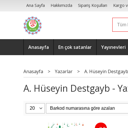
Ana Sayfa
Hakkımızda
Sipariş Koşulları
Kargo v
Anasayfa
En çok satanlar
Yayınevleri
Anasayfa
>
Yazarlar
>
A. Hüseyin Destgay
A. Hüseyin Destgayb - Yaz