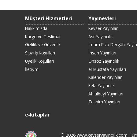
Müşteri Hizmetleri
Yayınevleri
Hakkımızda
Kevser Yayınları
Kargo ve Teslimat
Asr Yayıncılık
Gizlilik ve Güvenlik
İmam Rıza Dergâhı Yayınl
Sipariş Koşulları
İnsan Yayınları
Üyelik Koşulları
Önsöz Yayıncılık
İletişim
el-Mustafa Yayınları
Kalender Yayınları
Feta Yayıncılık
Ahlulbeyt Yayınları
Tesnim Yayınları
e-kitaplar
© 2026 www.kevseryayincilik.com Tüm h