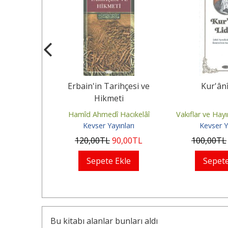
(Ona Selam
Erbain'in Tarihçesi ve
Kur'ânî
C.1
Hikmeti
 Taki Caferî
Hamîd Ahmedî Hacıkelâî
Vakıflar ve Hayı
ınları
Kevser Yayınları
Kevser Y
25
,00
TL
120
,00
TL
90
,00
TL
100
,00
TL
Ekle
Sepete Ekle
Sepete
Bu kitabı alanlar bunları aldı