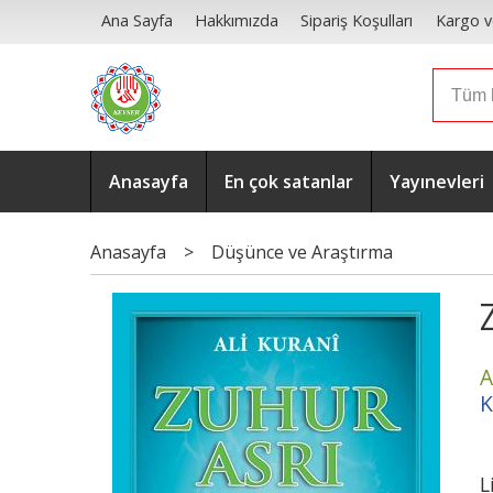
Ana Sayfa
Hakkımızda
Sipariş Koşulları
Kargo v
Anasayfa
En çok satanlar
Yayınevleri
Anasayfa
>
Düşünce ve Araştırma
A
K
L