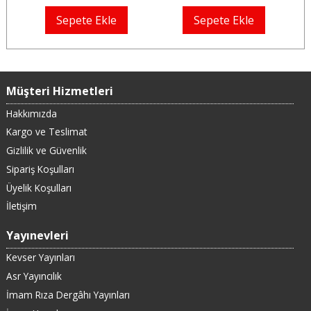
Sepete Ekle
Sepete Ekle
Müşteri Hizmetleri
Hakkımızda
Kargo ve Teslimat
Gizlilik ve Güvenlik
Sipariş Koşulları
Üyelik Koşulları
İletişim
Yayınevleri
Kevser Yayınları
Asr Yayıncılık
İmam Rıza Dergâhı Yayınları