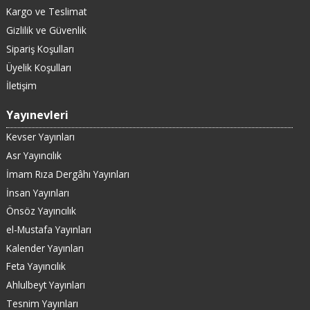
Kargo ve Teslimat
Gizlilik ve Güvenlik
Sipariş Koşulları
Üyelik Koşulları
İletişim
Yayınevleri
Kevser Yayınları
Asr Yayıncılık
İmam Rıza Dergâhı Yayınları
İnsan Yayınları
Önsöz Yayıncılık
el-Mustafa Yayınları
Kalender Yayınları
Feta Yayıncılık
Ahlulbeyt Yayınları
Tesnim Yayınları