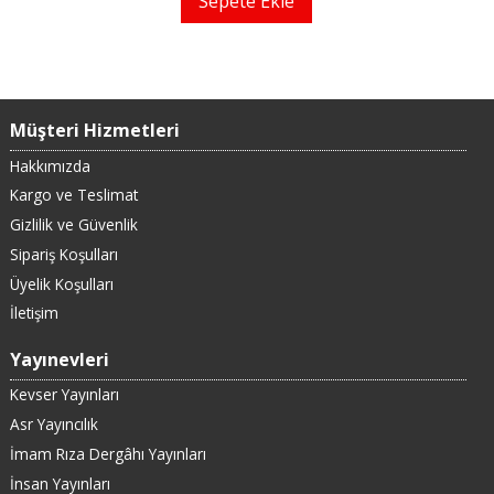
Sepete Ekle
Müşteri Hizmetleri
Hakkımızda
Kargo ve Teslimat
Gizlilik ve Güvenlik
Sipariş Koşulları
Üyelik Koşulları
İletişim
Yayınevleri
Kevser Yayınları
Asr Yayıncılık
İmam Rıza Dergâhı Yayınları
İnsan Yayınları