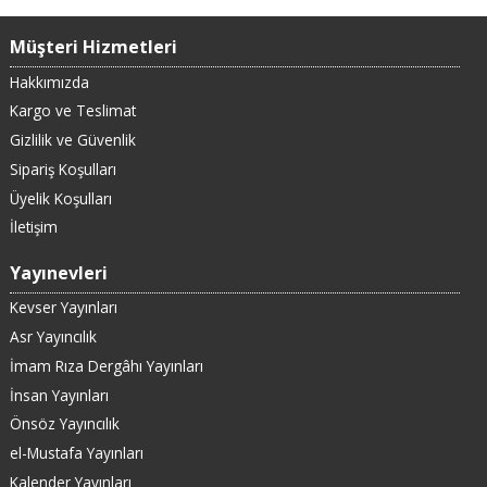
Müşteri Hizmetleri
Hakkımızda
Kargo ve Teslimat
Gizlilik ve Güvenlik
Sipariş Koşulları
Üyelik Koşulları
İletişim
Yayınevleri
Kevser Yayınları
Asr Yayıncılık
İmam Rıza Dergâhı Yayınları
İnsan Yayınları
Önsöz Yayıncılık
el-Mustafa Yayınları
Kalender Yayınları