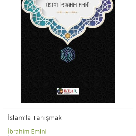
İslam'la Tanışmak
İbrahim Emini