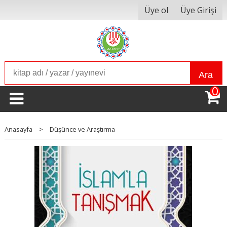
Üye ol
Üye Girişi
Ara
0
Anasayfa
>
Düşünce ve Araştırma