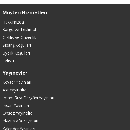
Müşteri Hizmetleri
Hakkımızda
Kargo ve Teslimat
Gizlilik ve Güvenlik
Sipariş Koşulları
Üyelik Koşulları
İletişim
Yayınevleri
Kevser Yayınları
Asr Yayıncılık
İmam Rıza Dergâhı Yayınları
İnsan Yayınları
Önsöz Yayıncılık
el-Mustafa Yayınları
Kalender Yayınları