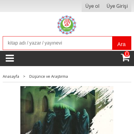
Üye ol
Üye Girişi
Ara
0
Anasayfa
>
Düşünce ve Araştırma