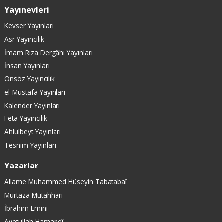
Yayınevleri
Kevser Yayınları
Asr Yayıncılık
İmam Rıza Dergâhı Yayınları
İnsan Yayınları
Önsöz Yayıncılık
el-Mustafa Yayınları
Kalender Yayınları
Feta Yayıncılık
Ahlulbeyt Yayınları
Tesnim Yayınları
Yazarlar
Allame Muhammed Hüseyin Tabatabaî
Murtaza Mutahhari
İbrahim Emini
Ayetullah Hamaneî