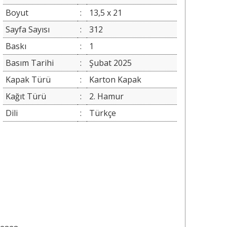
Boyut
:
13,5 x 21
Sayfa Sayısı
:
312
Baskı
:
1
Basım Tarihi
:
Şubat 2025
Kapak Türü
:
Karton Kapak
Kağıt Türü
:
2. Hamur
Dili
:
Türkçe