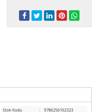
Stok Kodu
:
9786256102323