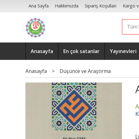
Ana Sayfa
Hakkımızda
Sipariş Koşulları
Kargo v
Anasayfa
En çok satanlar
Yayınevleri
Anasayfa
>
Düşünce ve Araştırma
A
K
L