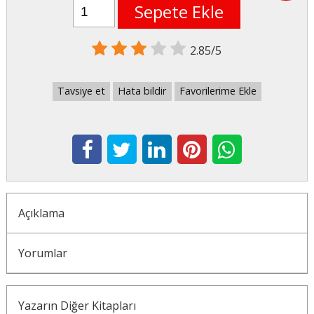
Sepete Ekle
2.85/5
Tavsiye et
Hata bildir
Favorilerime Ekle
Açıklama
Yorumlar
Yazarın Diğer Kitapları