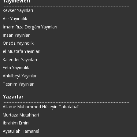
Yayınevleri
Kevser Yayınları
Asr Yayıncılık
İmam Rıza Dergâhı Yayınları
İnsan Yayınları
Önsöz Yayıncılık
el-Mustafa Yayınları
Kalender Yayınları
Feta Yayıncılık
Ahlulbeyt Yayınları
Tesnim Yayınları
Yazarlar
Allame Muhammed Hüseyin Tabatabaî
Murtaza Mutahhari
İbrahim Emini
Ayetullah Hamaneî