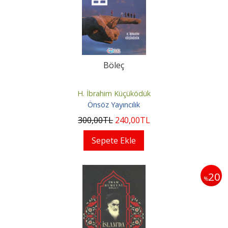
Böleç
H. İbrahim Küçüködük
Önsöz Yayıncılık
300
,00
TL
240
,00
TL
Sepete Ekle
20
%