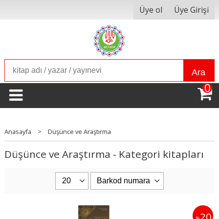
Üye ol
Üye Girişi
Ara
0
Anasayfa
>
Düşünce ve Araştırma
Düşünce ve Araştırma - Kategori kitapları
20
%