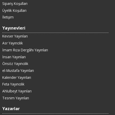
Sipariş Koşulları
Üyelik Koşulları
İletişim
Yayınevleri
Kevser Yayınları
Asr Yayıncılık
İmam Rıza Dergâhı Yayınları
İnsan Yayınları
Önsöz Yayıncılık
el-Mustafa Yayınları
Kalender Yayınları
Feta Yayıncılık
Ahlulbeyt Yayınları
Tesnim Yayınları
Yazarlar